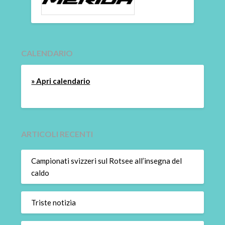
CALENDARIO
» Apri calendario
ARTICOLI RECENTI
Campionati svizzeri sul Rotsee all’insegna del
caldo
Triste notizia