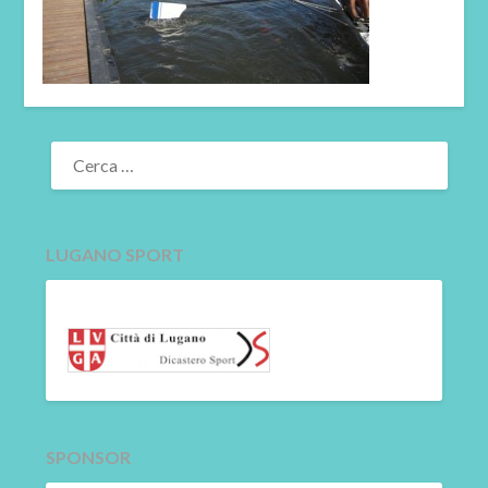
RICERCA
PER:
LUGANO SPORT
SPONSOR