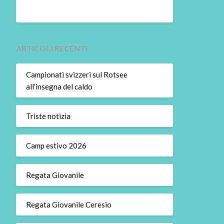
ARTICOLI RECENTI
Campionati svizzeri sul Rotsee
all’insegna del caldo
Triste notizia
Camp estivo 2026
Regata Giovanile
Regata Giovanile Ceresio