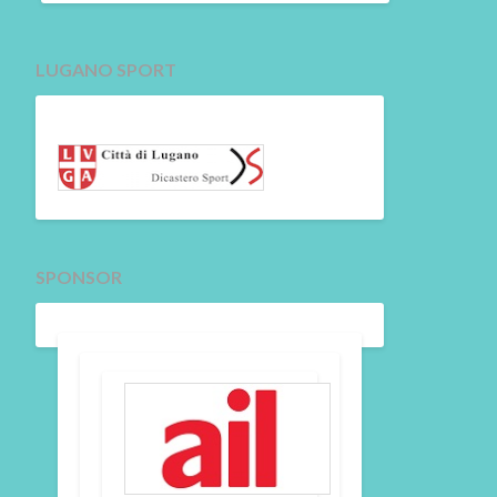
LUGANO SPORT
SPONSOR