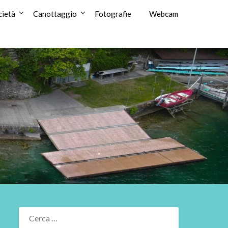
cietà
Canottaggio
Fotografie
Webcam
RICERCA
PER: