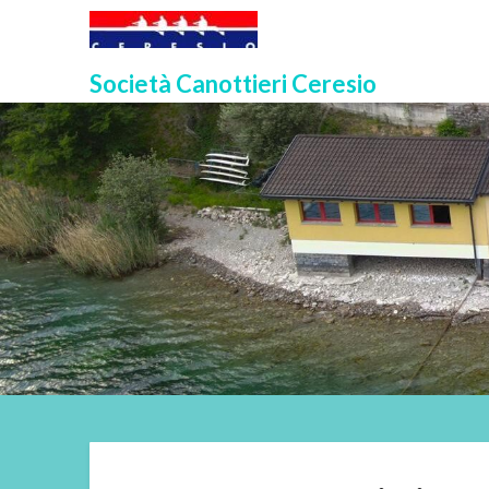
Skip
to
content
Società Canottieri Ceresio