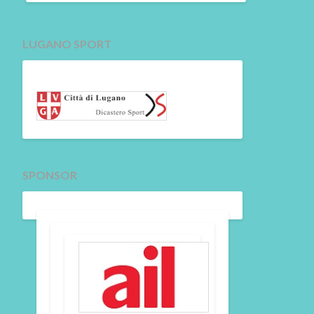
LUGANO SPORT
SPONSOR