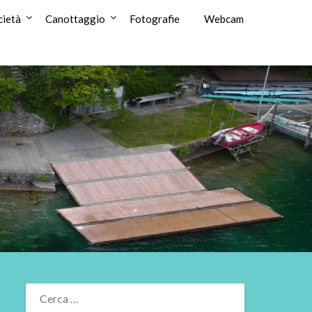
cietà
Canottaggio
Fotografie
Webcam
RICERCA
PER: