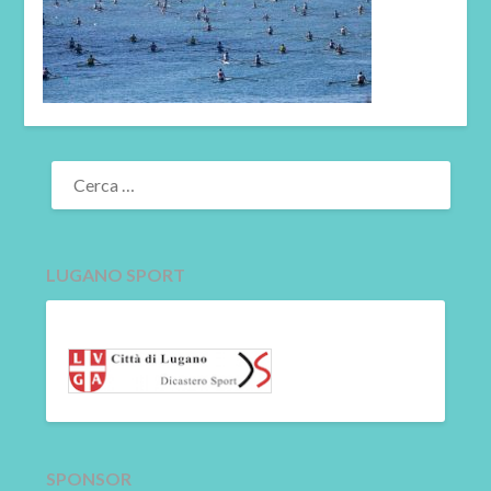
RICERCA
PER:
LUGANO SPORT
SPONSOR