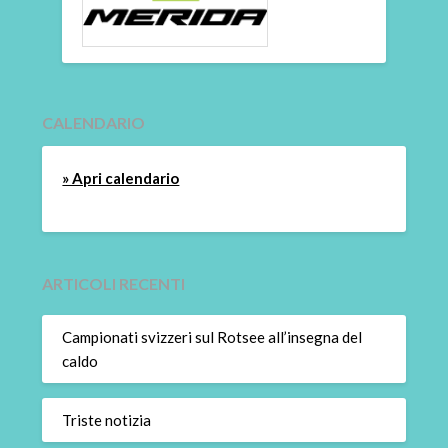
CALENDARIO
» Apri calendario
ARTICOLI RECENTI
Campionati svizzeri sul Rotsee all’insegna del
caldo
Triste notizia