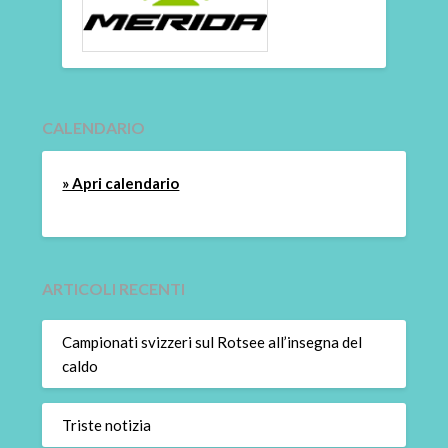
CALENDARIO
» Apri calendario
ARTICOLI RECENTI
Campionati svizzeri sul Rotsee all’insegna del
caldo
Triste notizia