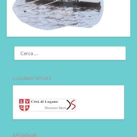
RICERCA
PER:
LUGANO SPORT
SPONSOR