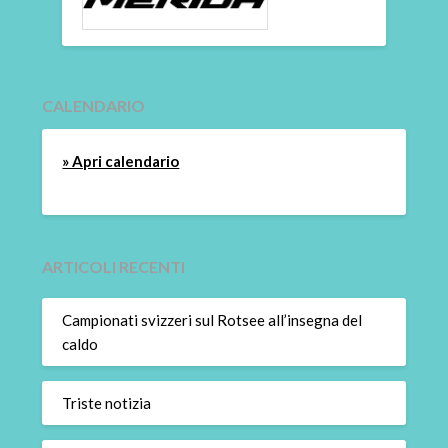
CALENDARIO
» Apri calendario
ARTICOLI RECENTI
Campionati svizzeri sul Rotsee all’insegna del
caldo
Triste notizia