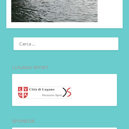
RICERCA
PER:
LUGANO SPORT
SPONSOR