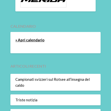
CALENDARIO
» Apri calendario
ARTICOLI RECENTI
Campionati svizzeri sul Rotsee all’insegna del
caldo
Triste notizia