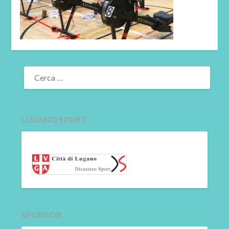
RICERCA
PER:
LUGANO SPORT
SPONSOR