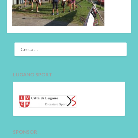
RICERCA
PER:
LUGANO SPORT
SPONSOR