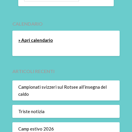
CALENDARIO
» Apri calendario
ARTICOLI RECENTI
Campionati svizzeri sul Rotsee all’insegna del
caldo
Triste notizia
Camp estivo 2026