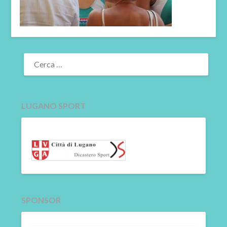
RICERCA
PER:
LUGANO SPORT
SPONSOR