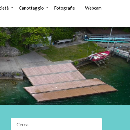
cietà
Canottaggio
Fotografie
Webcam
RICERCA
PER: