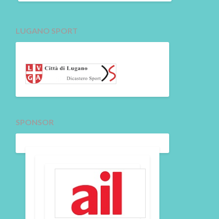
LUGANO SPORT
SPONSOR