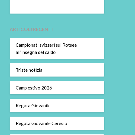
ARTICOLI RECENTI
Campionati svizzeri sul Rotsee
all’insegna del caldo
Triste notizia
Camp estivo 2026
Regata Giovanile
Regata Giovanile Ceresio