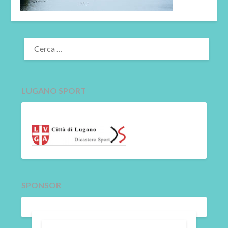
RICERCA
PER:
LUGANO SPORT
SPONSOR