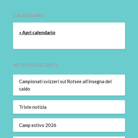
CALENDARIO
» Apri calendario
ARTICOLI RECENTI
Campionati svizzeri sul Rotsee all’insegna del
caldo
Triste notizia
Camp estivo 2026