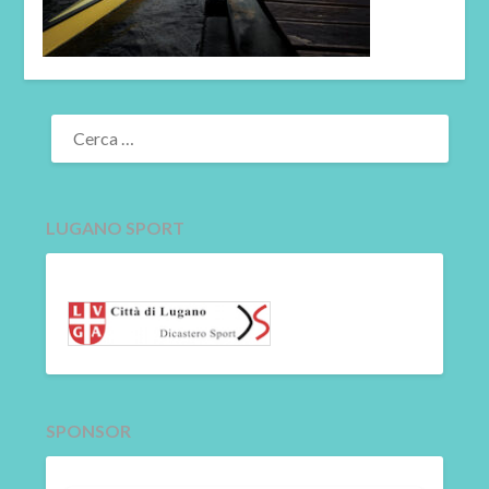
RICERCA
PER:
LUGANO SPORT
SPONSOR