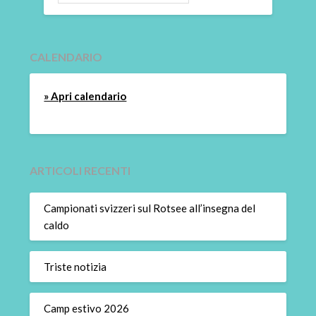
CALENDARIO
» Apri calendario
ARTICOLI RECENTI
Campionati svizzeri sul Rotsee all’insegna del
caldo
Triste notizia
Camp estivo 2026