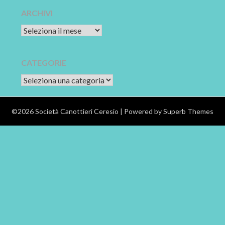
ARCHIVI
Archivi
CATEGORIE
CATEGORIE
©2026 Società Canottieri Ceresio
| Powered by
Superb Themes