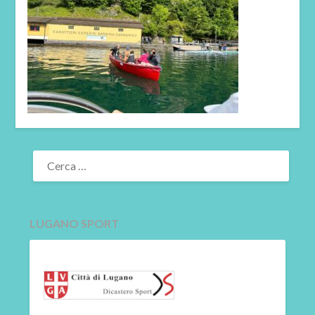
RICERCA
PER:
LUGANO SPORT