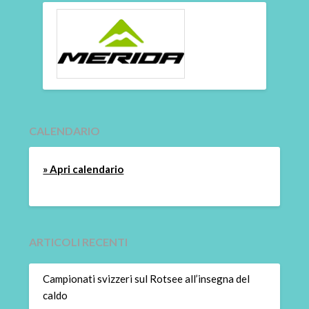
CALENDARIO
» Apri calendario
ARTICOLI RECENTI
Campionati svizzeri sul Rotsee all’insegna del
caldo