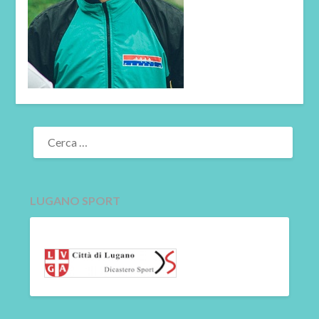
RICERCA
PER:
LUGANO SPORT