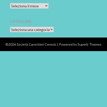
Archivi
CATEGORIE
CATEGORIE
©2026 Società Canottieri Ceresio
| Powered by
Superb Themes