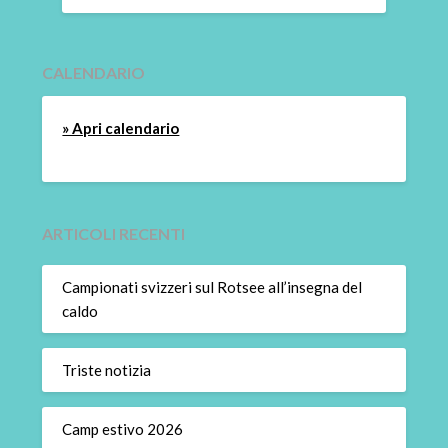
CALENDARIO
» Apri calendario
ARTICOLI RECENTI
Campionati svizzeri sul Rotsee all’insegna del
caldo
Triste notizia
Camp estivo 2026