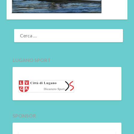
RICERCA
PER:
LUGANO SPORT
SPONSOR