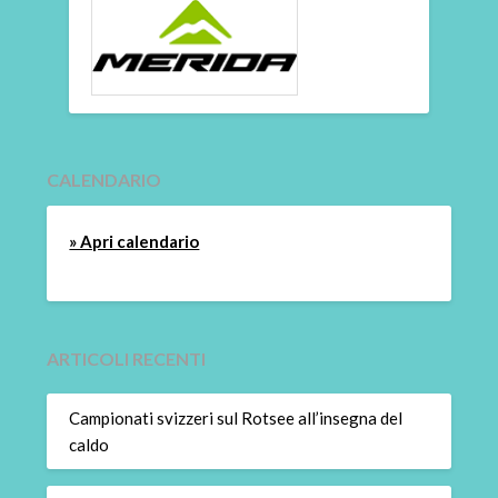
CALENDARIO
» Apri calendario
ARTICOLI RECENTI
Campionati svizzeri sul Rotsee all’insegna del
caldo