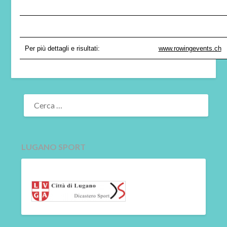
Per più dettagli e risultati:
www.rowingevents.ch
RICERCA
PER:
LUGANO SPORT