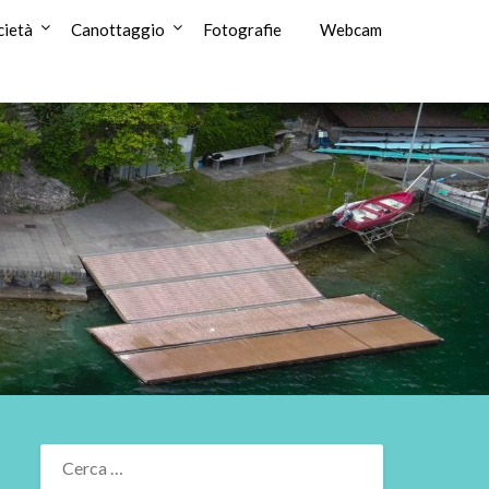
cietà
Canottaggio
Fotografie
Webcam
RICERCA
PER: