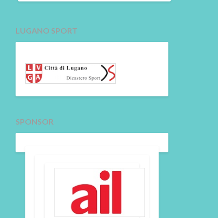
LUGANO SPORT
SPONSOR