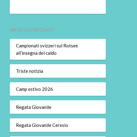
ARTICOLI RECENTI
Campionati svizzeri sul Rotsee
all’insegna del caldo
Triste notizia
Camp estivo 2026
Regata Giovanile
Regata Giovanile Ceresio