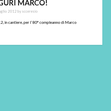
GURI MARCO!
uglio 2012
by
scceresio
2, in cantiere, per l’ 80° compleanno di Marco