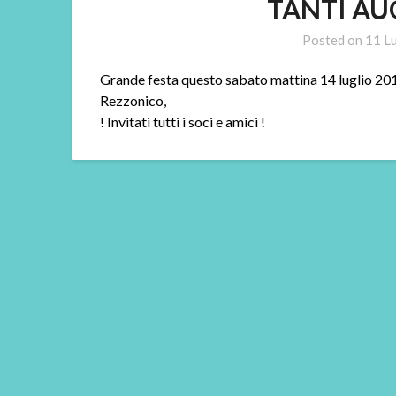
TANTI AU
Posted on
11 L
Grande festa questo sabato mattina 14 luglio 201
Rezzonico,
! Invitati tutti i soci e amici !