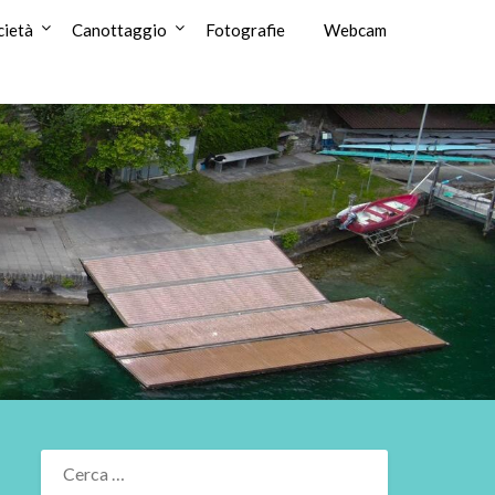
cietà
Canottaggio
Fotografie
Webcam
RICERCA
PER: