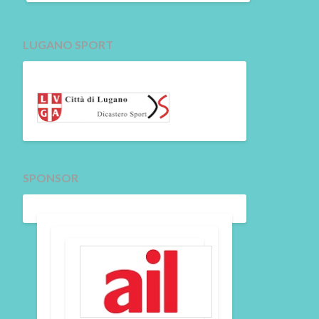
LUGANO SPORT
SPONSOR