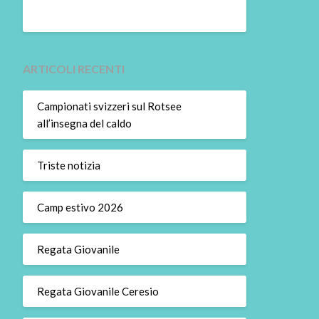
ARTICOLI RECENTI
Campionati svizzeri sul Rotsee
all’insegna del caldo
Triste notizia
Camp estivo 2026
Regata Giovanile
Regata Giovanile Ceresio