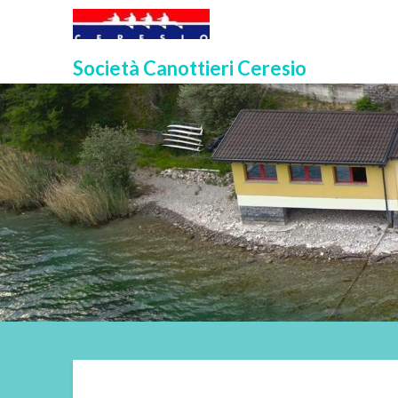
Skip
to
content
Società Canottieri Ceresio