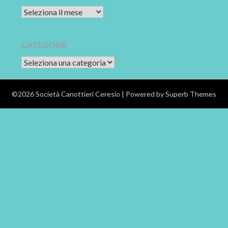
Archivi
CATEGORIE
CATEGORIE
©2026 Società Canottieri Ceresio
| Powered by
Superb Themes