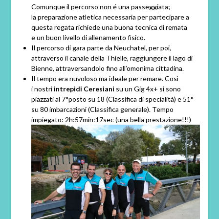
Comunque il percorso non é una passeggiata;
la preparazione atletica necessaria per partecipare a
questa regata richiede una buona tecnica di remata
e un buon livello di allenamento fisico.
Il percorso di gara parte da Neuchatel, per poi,
attraverso il canale della Thielle, raggiungere il lago di
Bienne, attraversandolo fino all’omonima cittadina.
Il tempo era nuvoloso ma ideale per remare. Così
i nostri
intrepidi Ceresiani
su un Gig 4x+ si sono
piazzati al 7°posto su 18 (Classifica di specialità) e 51°
su 80 imbarcazioni (Classifica generale). Tempo
impiegato: 2h:57min:17sec (una bella prestazione!!!)