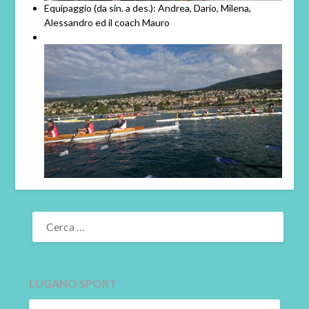
Equipaggio (da sin. a des.): Andrea, Dario, Milena,
Alessandro ed il coach Mauro
RICERCA
PER:
LUGANO SPORT