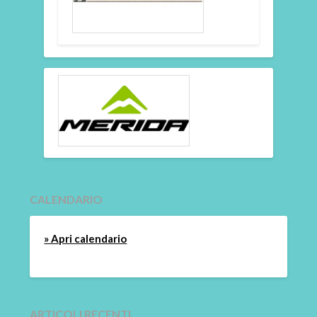
CALENDARIO
» Apri calendario
ARTICOLI RECENTI