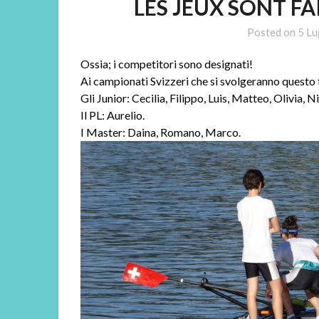
LES JEUX SONT FAI
Posted on
5 Lu
Ossia; i competitori sono designati!
Ai campionati Svizzeri che si svolgeranno questo 
Gli Junior: Cecilia, Filippo, Luis, Matteo, Olivia,
Il PL: Aurelio.
I Master: Daina, Romano, Marco.