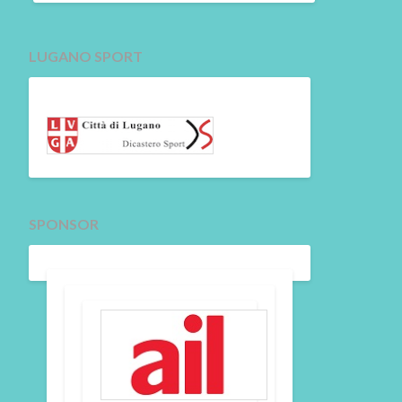
LUGANO SPORT
SPONSOR