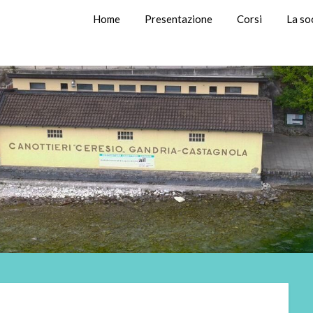
Home
Presentazione
Corsi
La so