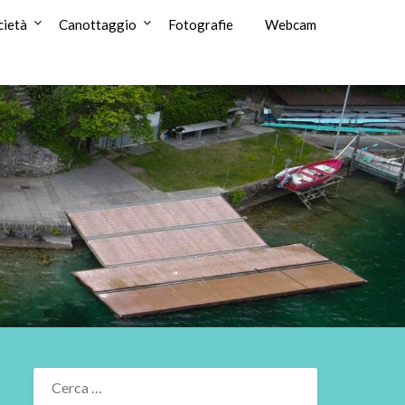
cietà
Canottaggio
Fotografie
Webcam
RICERCA
PER: