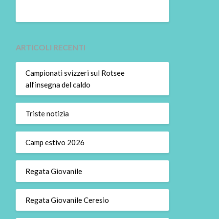
ARTICOLI RECENTI
Campionati svizzeri sul Rotsee
all’insegna del caldo
Triste notizia
Camp estivo 2026
Regata Giovanile
Regata Giovanile Ceresio