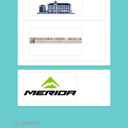
CALENDARIO