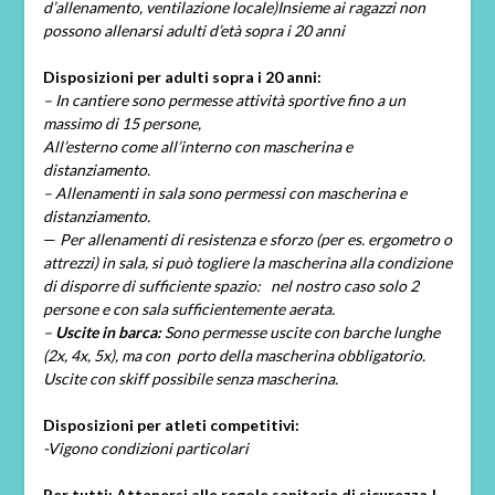
d’allenamento, ventilazione locale)
Insieme ai ragazzi non
possono allenarsi adulti d’età sopra i 20 anni
Disposizioni per adulti sopra i 20 anni:
– In cantiere sono permesse attività sportive fino a un
massimo di 15 persone,
All’esterno come all’interno con mascherina e
distanziamento.
– Allenamenti in sala sono permessi con mascherina e
distanziamento.
—
Per allenamenti di resistenza e sforzo (per es. ergometro o
attrezzi) in sala, si può togliere la mascherina alla condizione
di disporre di sufficiente spazio: nel nostro caso solo 2
persone e con sala sufficientemente aerata.
–
Uscite in barca:
Sono permesse uscite con barche lunghe
(2x, 4x, 5x), ma con porto della mascherina obbligatorio.
Uscite con skiff possibile senza mascherina.
Disposizioni per atleti competitivi:
-Vigono condizioni particolari
Per tutti: Attenersi
alle regole sanitarie di sicurezza !