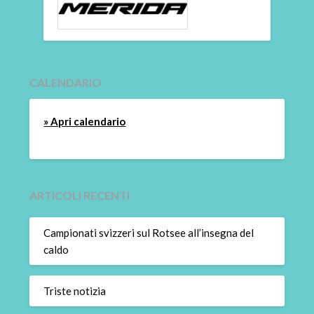
CALENDARIO
» Apri calendario
ARTICOLI RECENTI
Campionati svizzeri sul Rotsee all’insegna del
caldo
Triste notizia