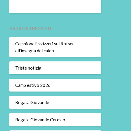
ARTICOLI RECENTI
Campionati svizzeri sul Rotsee
all’insegna del caldo
Triste notizia
Camp estivo 2026
Regata Giovanile
Regata Giovanile Ceresio