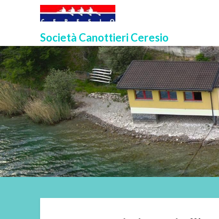
Skip
to
content
Società Canottieri Ceresio