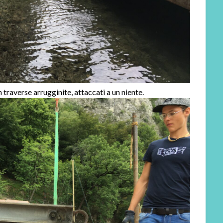
 traverse arrugginite, attaccati a un niente.