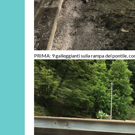
PRIMA: 9 galleggianti sulla rampa del pontile, con