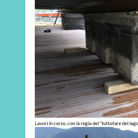
Lavori in corso, con la regia del “tuttofare del lag