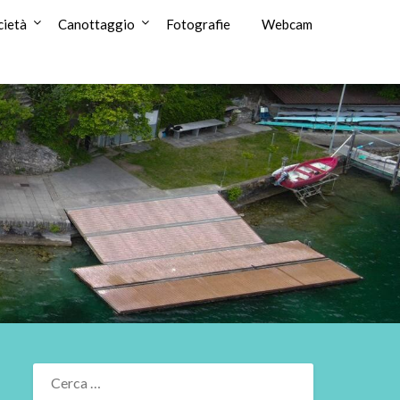
cietà
Canottaggio
Fotografie
Webcam
RICERCA
PER: