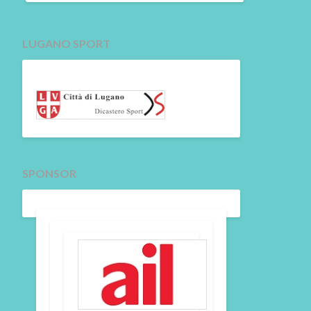
LUGANO SPORT
SPONSOR